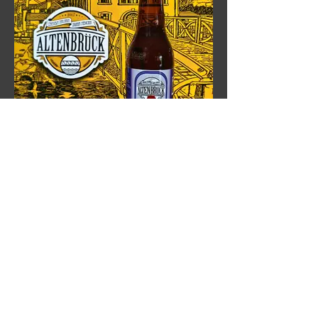
Sem Álcool 355ml
R$ 8,85