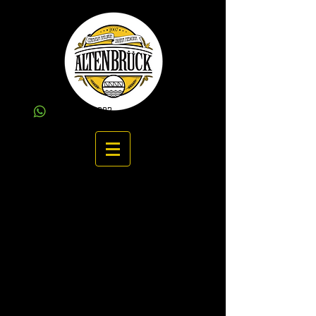
51) 98530-0002