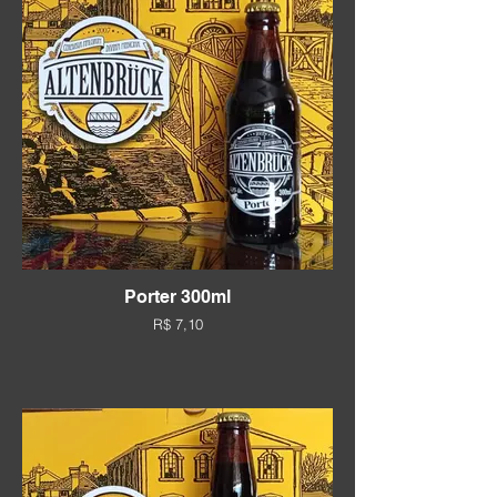
Porter 300ml
R$ 7,10