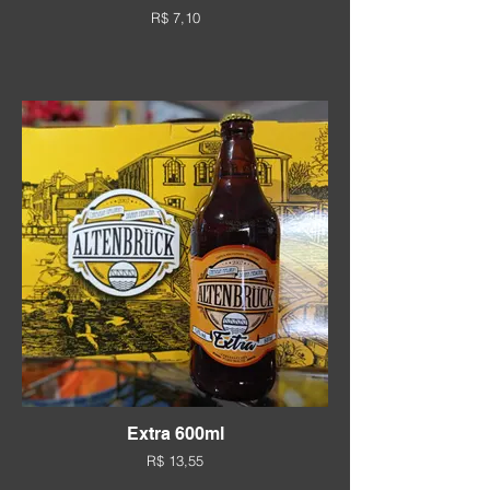
R$ 7,10
Extra 600ml
R$ 13,55