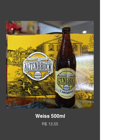
Weiss 500ml
R$ 13,55