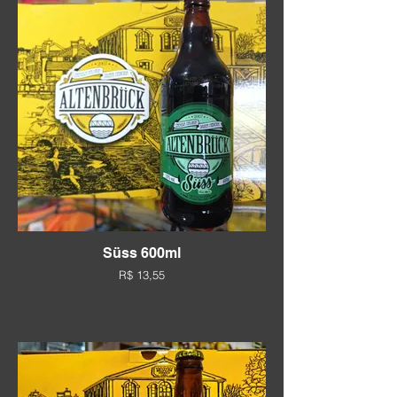
Süss 600ml
R$ 13,55